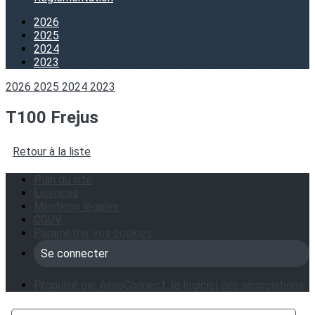
2026
2025
2024
2023
2026
2025
2024
2023
T100 Frejus
Retour à la liste
Plan du site
Licences
Mentions légales
CGUV
Paramétrer vos cookies
Se connecter
Propulsé par AssoConnect, le logiciel des associations