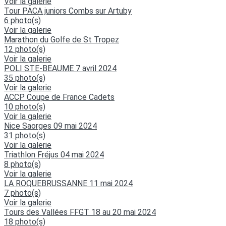
Voir la galerie
Tour PACA juniors Combs sur Artuby
6 photo(s)
Voir la galerie
Marathon du Golfe de St Tropez
12 photo(s)
Voir la galerie
POLI STE-BEAUME 7 avril 2024
35 photo(s)
Voir la galerie
ACCP Coupe de France Cadets
10 photo(s)
Voir la galerie
Nice Saorges 09 mai 2024
31 photo(s)
Voir la galerie
Triathlon Fréjus 04 mai 2024
8 photo(s)
Voir la galerie
LA ROQUEBRUSSANNE 11 mai 2024
7 photo(s)
Voir la galerie
Tours des Vallées FFGT 18 au 20 mai 2024
18 photo(s)