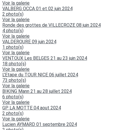
Voir la galerie
VALBERG OCCA 01 et 02 juin 2024
2 photo(s)
Voir la galerie
Ronde des grottes de VILLECROZE 08 juin 2024
4 photo(s)
Voir la galerie
VALDEROURE 09 juin 2024
1 photo(s)
Voir la galerie
VENTOUX Les BELGES 21 au 23 juin 2024
18 photo(s)
Voir la galerie
L'Etape du TOUR NICE 06 juillet 2024
73 photo(s)
Voir la galerie
BIKING Mann 21 au 28 juillet 2024
6 photo(s)
Voir la galerie
GP LA MOTTE 04 aout 2024
2 photo(s)
Voir la galerie
Lucien AYMARD 01 septembre 2024
2 photo(s)