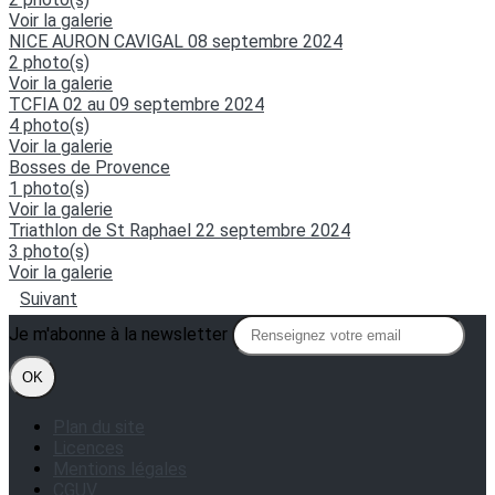
Voir la galerie
NICE AURON CAVIGAL 08 septembre 2024
2 photo(s)
Voir la galerie
TCFIA 02 au 09 septembre 2024
4 photo(s)
Voir la galerie
Bosses de Provence
1 photo(s)
Voir la galerie
Triathlon de St Raphael 22 septembre 2024
3 photo(s)
Voir la galerie
Suivant
Je m'abonne à la newsletter
OK
Plan du site
Licences
Mentions légales
CGUV