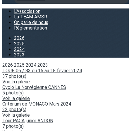
L'Association
La TEAM AMSR
On parle de nous
Réglementation
2026
2025
2024
2023
2026
2025
2024
2023
TOUR 06 / 83 du 16 au 18 février 2024
37 photo(s)
Voir la galerie
Cyclo La Norvégienne CANNES
5 photo(s)
Voir la galerie
Critérium de MONACO Mars 2024
22 photo(s)
Voir la galerie
Tour PACA junior ANDON
7 photo(s)