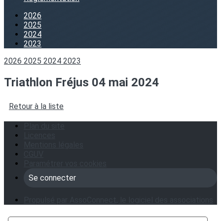
2026
2025
2024
2023
2026
2025
2024
2023
Triathlon Fréjus 04 mai 2024
Retour à la liste
Plan du site
Licences
Mentions légales
CGUV
Paramétrer vos cookies
Se connecter
Propulsé par AssoConnect, le logiciel des associations