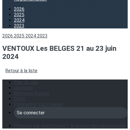
2026
2025
2024
2023
2026
2025
2024
2023
VENTOUX Les BELGES 21 au 23 juin
2024
Retour à la liste
Plan du site
Licences
Mentions légales
CGUV
Paramétrer vos cookies
Se connecter
Propulsé par AssoConnect, le logiciel des associations