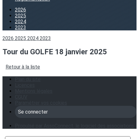
2026
2025
2024
2023
2026
2025
2024
2023
Tour du GOLFE 18 janvier 2025
Retour à la liste
Plan du site
Licences
Mentions légales
CGUV
Paramétrer vos cookies
Se connecter
Propulsé par AssoConnect, le logiciel des associations