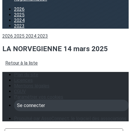
2026
2025
2024
2023
2026
2025
2024
2023
LA NORVEGIENNE 14 mars 2025
Retour à la liste
Plan du site
Licences
Mentions légales
CGUV
Paramétrer vos cookies
Se connecter
Propulsé par AssoConnect, le logiciel des associations