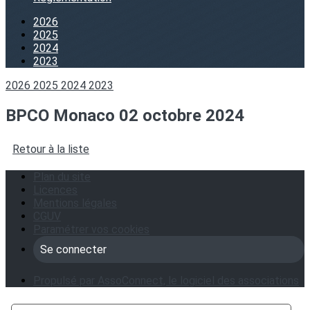
2026
2025
2024
2023
2026
2025
2024
2023
BPCO Monaco 02 octobre 2024
Retour à la liste
Plan du site
Licences
Mentions légales
CGUV
Paramétrer vos cookies
Se connecter
Propulsé par AssoConnect, le logiciel des associations