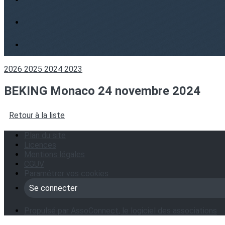
2026
2025
2024
2023
BEKING Monaco 24 novembre 2024
Retour à la liste
Plan du site
Licences
Mentions légales
CGUV
Paramétrer vos cookies
Se connecter
Propulsé par AssoConnect, le logiciel des associations