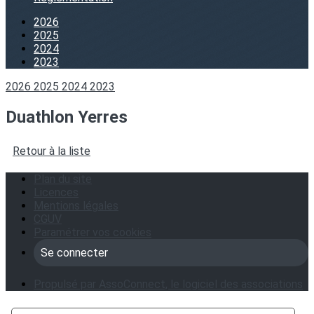
2026
2025
2024
2023
2026
2025
2024
2023
Duathlon Yerres
Retour à la liste
Plan du site
Licences
Mentions légales
CGUV
Paramétrer vos cookies
Se connecter
Propulsé par AssoConnect, le logiciel des associations