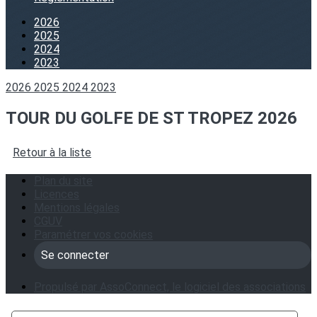
2026
2025
2024
2023
2026
2025
2024
2023
TOUR DU GOLFE DE ST TROPEZ 2026
Retour à la liste
Plan du site
Licences
Mentions légales
CGUV
Paramétrer vos cookies
Se connecter
Propulsé par AssoConnect, le logiciel des associations