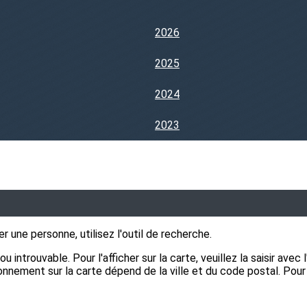
2026
2025
2024
2023
 une personne, utilisez l'outil de recherche.
 introuvable. Pour l'afficher sur la carte, veuillez la saisir avec
ement sur la carte dépend de la ville et du code postal. Pour qu'